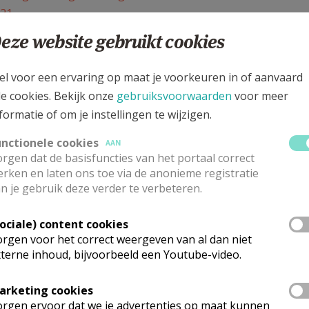
021
n
eze website gebruikt cookies
el voor een ervaring op maat je voorkeuren in of aanvaard
le cookies. Bekijk onze
gebruiksvoorwaarden
voor meer
formatie of om je instellingen te wijzigen.
unctionele cookies
AAN
rgen dat de basisfuncties van het portaal correct
rken en laten ons toe via de anonieme registratie
e’ – Welzijnszorg
n je gebruik deze verder te verbeteren.
Sociale) content cookies
rgen voor het correct weergeven van al dan niet
terne inhoud, bijvoorbeeld een Youtube-video.
arketing cookies
rgen ervoor dat we je advertenties op maat kunnen