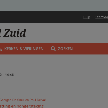
Hulp
Startpa
d Zuid
KERKEN & VIERINGEN
ZOEKEN
- 14:46
 Georges De Smul en Paul Delva!
ezetting en hongerstaking