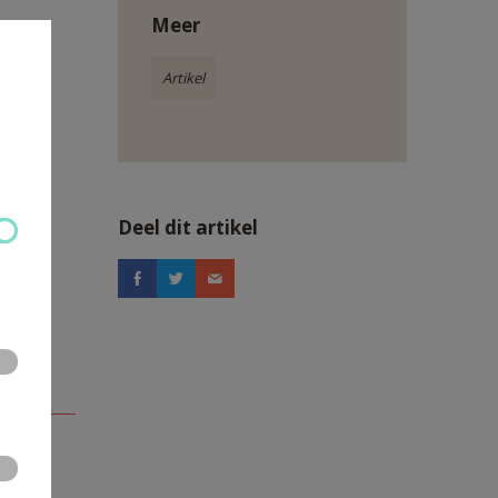
Meer
Artikel
Deel dit artikel