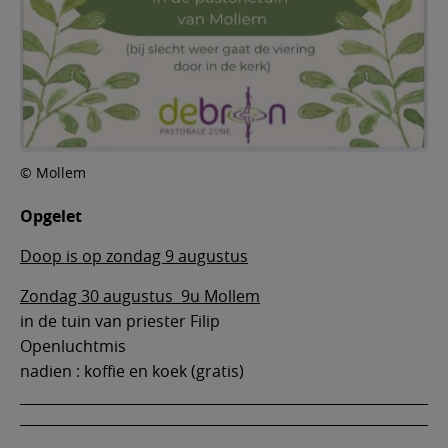
© Mollem
Opgelet
Doop is op zondag 9 augustus
Zondag 30 augustus 9u Mollem
in de tuin van priester Filip
Openluchtmis
nadien : koffie en koek (gratis)