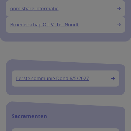
onmisbare informatie
Broederschap O.L.V. Ter Noodt
Eerste communie Dond.6/5/2027
Sacramenten