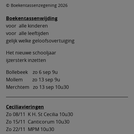
© Boekentassenzegening 2026
Boekentassenwijding
voor alle kinderen
voor alle leeftijden
gelijk welke geloofsovertuiging
Het nieuwe schooljaar
ijzersterk inzetten
Bollebeek zo 6 sep 9u
Mollem zo 13 sep 9u
Merchtem zo 13 sep 10u30
Ceciliavieringen
Zo 08/11 K H. St Cecilia 10u30
Zo 15/11 Canticorum 10u30
Zo 22/11 MPM 10u30