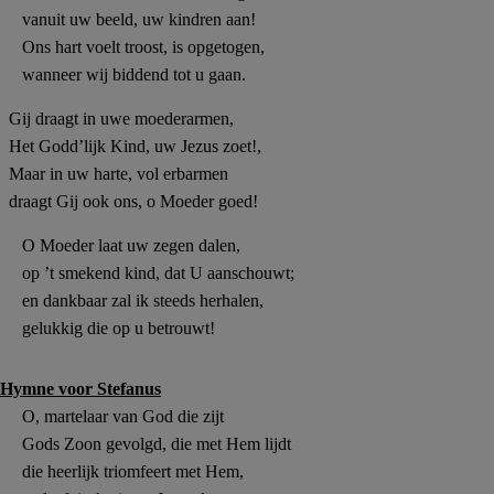
vanuit uw beeld, uw kindren aan!
Ons hart voelt troost, is opgetogen,
wanneer wij biddend tot
u
gaan.
Gij draagt in uwe moederarmen,
Het Godd’lijk Kind, uw Jezus zoet!,
Maar in uw harte, vol erbarmen
draagt Gij ook ons, o Moeder goed!
O Moeder laat uw zegen dalen,
op ’t smekend kind, dat U aanschouwt;
en dankbaar zal ik steeds herhalen,
gelukkig die op
u
betrouwt!
Hymne voor Stefanus
O, martelaar van God die zijt
Gods Zoon gevolgd, die met Hem lijdt
die heerlijk triomfeert met Hem,