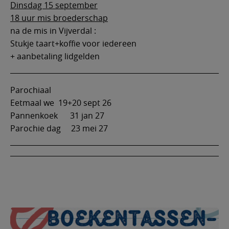
Dinsdag 15 september
18 uur mis broederschap
na de mis in Vijverdal :
Stukje taart+koffie voor iedereen
+ aanbetaling lidgelden
Parochiaal
Eetmaal we 19+20 sept 26
Pannenkoek 31 jan 27
Parochie dag 23 mei 27