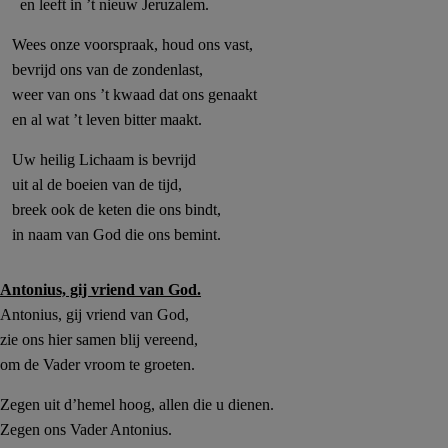
en leeft in ’t nieuw Jeruzalem.
Wees onze voorspraak, houd ons vast,
bevrijd ons van de zondenlast,
weer van ons ’t kwaad dat ons genaakt
en al wat ’t leven bitter maakt.
Uw heilig Lichaam is bevrijd
uit al de boeien van de tijd,
breek ook de keten die ons bindt,
in naam van God die ons bemint.
Antonius, gij vriend van God.
Antonius, gij vriend van God,
zie ons hier samen blij vereend,
om de Vader vroom te groeten.
Zegen uit d’hemel hoog, allen die
u dienen
.
Zegen ons Vader Antonius.