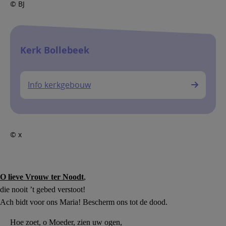
© BJ
Kerk Bollebeek
Info kerkgebouw
© x
O lieve Vrouw ter Noodt
,
die nooit ’t gebed verstoot!
Ach bidt voor ons Maria! Bescherm ons tot de dood.
Hoe zoet, o Moeder, zien uw ogen,