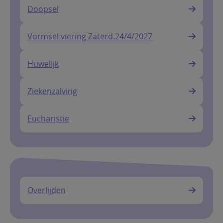
Doopsel
Vormsel viering Zaterd.24/4/2027
Huwelijk
Ziekenzalving
Eucharistie
Overlijden