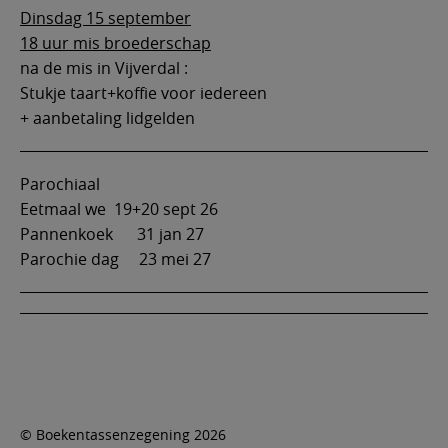
Dinsdag 15 september
18 uur mis broederschap
na de mis in Vijverdal :
Stukje taart+koffie voor iedereen
+ aanbetaling lidgelden
Parochiaal
Eetmaal we 19+20 sept 26
Pannenkoek 31 jan 27
Parochie dag 23 mei 27
© Boekentassenzegening 2026