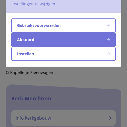
instellingen te wijzigen.
Gebruiksvoorwaarden
Akkoord
Kapelletjes
Instellen
© Kapelletje Sleeuwagen
Kerk Merchtem
Info kerkgebouw