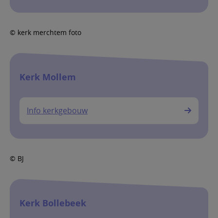
© kerk merchtem foto
Kerk Mollem
Info kerkgebouw
© BJ
Kerk Bollebeek