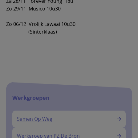
Za 28/11 Forever Young 18u
Zo 29/11 Musico 10u30
Zo 06/12 Vrolijk Lawaai 10u30
(Sinterklaas)
Werkgroepen
Samen Op Weg
Werkgroep van PZ De Bron