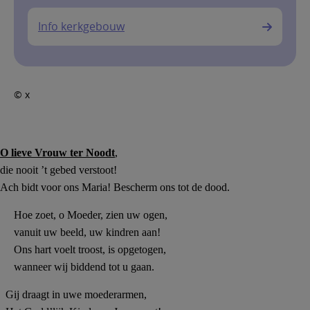
Info kerkgebouw
© x
O lieve Vrouw ter Noodt
,
die nooit ’t gebed verstoot!
Ach bidt voor ons Maria! Bescherm ons tot de dood.
Hoe zoet, o Moeder, zien uw ogen,
vanuit uw beeld, uw kindren aan!
Ons hart voelt troost, is opgetogen,
wanneer wij biddend tot
u
gaan.
Gij draagt in uwe moederarmen,