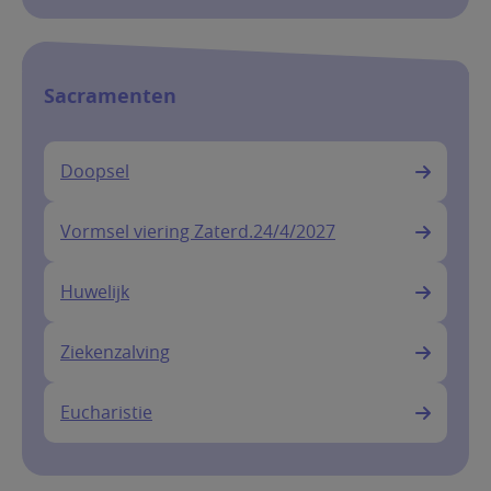
Sacramenten
Doopsel
Vormsel viering Zaterd.24/4/2027
Huwelijk
Ziekenzalving
Eucharistie