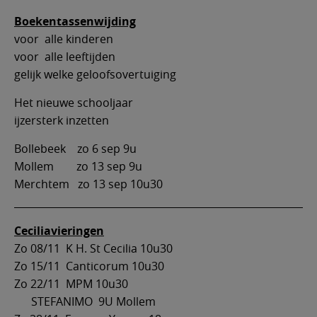
Boekentassenwijding
voor alle kinderen
voor alle leeftijden
gelijk welke geloofsovertuiging
Het nieuwe schooljaar
ijzersterk inzetten
Bollebeek zo 6 sep 9u
Mollem zo 13 sep 9u
Merchtem zo 13 sep 10u30
Ceciliavieringen
Zo 08/11 K H. St Cecilia 10u30
Zo 15/11 Canticorum 10u30
Zo 22/11 MPM 10u30
STEFANIMO 9U Mollem