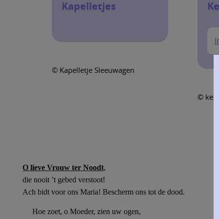
Kapelletjes
Ke
I
© Kapelletje Sleeuwagen
© ker
O lieve Vrouw ter Noodt
,
die nooit ’t gebed verstoot!
Ach bidt voor ons Maria! Bescherm ons tot de dood.
Hoe zoet, o Moeder, zien uw ogen,