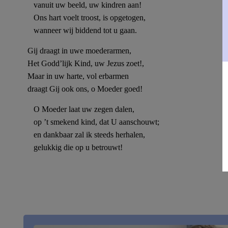
vanuit uw beeld, uw kindren aan!
Ons hart voelt troost, is opgetogen,
wanneer wij biddend tot
u
gaan.
Gij draagt in uwe moederarmen,
Het Godd’lijk Kind, uw Jezus zoet!,
Maar in uw harte, vol erbarmen
draagt Gij ook ons, o Moeder goed!
O Moeder laat uw zegen dalen,
op ’t smekend kind, dat U aanschouwt;
en dankbaar zal ik steeds herhalen,
gelukkig die op
u
betrouwt!