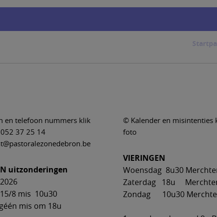
Startpa
n en telefoon nummers klik
© Kalender en misintenties 
 052 37 25 14
foto
aat@pastoralezonedebron.be
VIERINGEN
N uitzonderingen
Woensdag 8u30 Mercht
 2026
Zaterdag 18u Mercht
 15/8 mis 10u30
Zondag 10u30 Mercht
mis om 18u