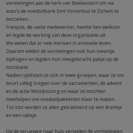
vormelingen aan de kerk van Bekkevoort om via
auto’s de voedselbank Sint-Vincentius te Zichem te
bezoeken.
François, de vaste medewerker, heette hen welkom
en legde de werking van deze organisatie uit.
We weten dat er vele mensen in armoede leven.
Daarom wilden de vormelingen ook hun steentje
bijdragen en legden hun meegebracht pakje op de
toonbank.
Nadien splitsten ze zich in twee groepen, waar ze om
beurt uitleg kregen over de sacramenten, de advent
en de actie Welzijnszorg en waar ze mochten
meehelpen om voedselpakketten klaar te maken.
Tot slot werden ze allen getrakteerd op een drankje
en een cakeje.
Op de terugweg naar huis vertelden de vormelingen