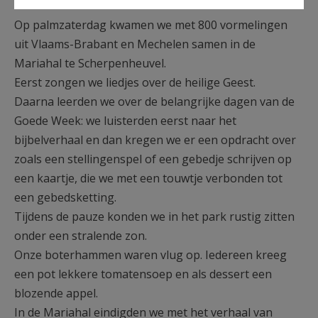
Op palmzaterdag kwamen we met 800 vormelingen
uit Vlaams-Brabant en Mechelen samen in de
Mariahal te Scherpenheuvel.
Eerst zongen we liedjes over de heilige Geest.
Daarna leerden we over de belangrijke dagen van de
Goede Week: we luisterden eerst naar het
bijbelverhaal en dan kregen we er een opdracht over
zoals een stellingenspel of een gebedje schrijven op
een kaartje, die we met een touwtje verbonden tot
een gebedsketting.
Tijdens de pauze konden we in het park rustig zitten
onder een stralende zon.
Onze boterhammen waren vlug op. Iedereen kreeg
een pot lekkere tomatensoep en als dessert een
blozende appel.
In de Mariahal eindigden we met het verhaal van