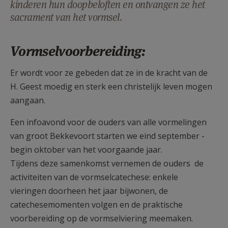
kinderen hun doopbeloften en ontvangen ze het
AANMELDEN OF REGISTREREN
sacrament van het vormsel.
Vormselvoorbereiding:
Er wordt voor ze gebeden dat ze in de kracht van de
H. Geest moedig en sterk een christelijk leven mogen
aangaan.
Een infoavond voor de ouders van alle vormelingen
van groot Bekkevoort starten we eind september -
begin oktober van het voorgaande jaar.
Tijdens deze samenkomst vernemen de ouders de
activiteiten van de vormselcatechese: enkele
vieringen doorheen het jaar bijwonen, de
catechesemomenten volgen en de praktische
voorbereiding op de vormselviering meemaken.