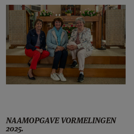
Vormsel Bekkevoort 2024
catechisten.jpg
NAAMOPGAVE VORMELINGEN
2025.