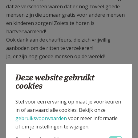
dat ze verschoten waren dat er nog zoveel goede
mensen zijn die zomaar gratis voor andere mensen
en kinderen zorgen! Zoiets te horen is
hartverwarmend!
Ook dank aan de chauffeurs, die zich vrijwillig
aanboden om de ritten te verzekeren!
Ja, er zijn nog goede mensen op de wereld!
Deze website gebruikt
cookies
Stel voor een ervaring op maat je voorkeuren
in of aanvaard alle cookies. Bekijk onze
gebruiksvoorwaarden
voor meer informatie
of om je instellingen te wijzigen.