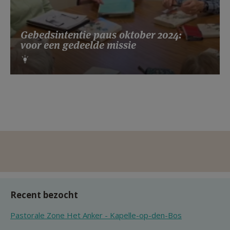
Gebedsintentie paus oktober 2024:
voor een gedeelde missie
Recent bezocht
Pastorale Zone Het Anker - Kapelle-op-den-Bos