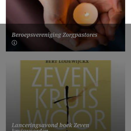
Beroepsvereniging Zorgpastores
Lanceringsavond boek Zeven