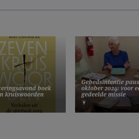
Gebedsintentie pau
eringsavond boek
oktober 2024: voor e
n kruiswoorden
gedeelde missie