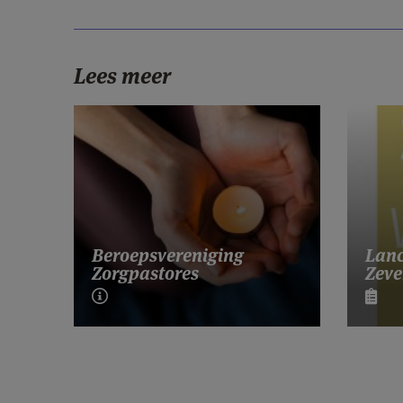
Lees meer
Lanc
Beroepsvereniging
Zeve
Zorgpastores