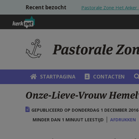
Overslaan en naar de inhoud gaan
Recent bezocht
Pastorale Zone Het Anker 
Pastorale Zo
STARTPAGINA
CONTACTEN
Onze-Lieve-Vrouw Hemel
GEPUBLICEERD OP DONDERDAG 1 DECEMBER 2016 -
MINDER DAN 1 MINUUT LEESTIJD
AFDRUKKEN