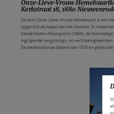
Onze-Lieve-Vrouw Hemelvaartk
Kerkstraat 18, 1880 Nieuwenrod
De kerk Onze-Lieve-Vrouw-Hemelvaart is een class
opgericht als kapel van het klooster. Er kwam e
Vanderlinden d’Hoogvorst (1866), de toenmalige
ingrijpende vergrotings- en verfraaiingswerken. 
De wederopbouw dateert van 1923 en gebeurde 
D
St
al
in