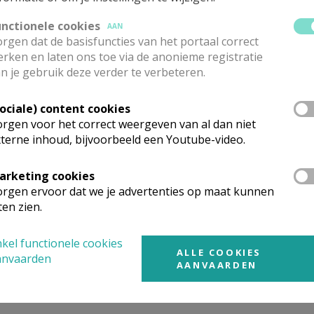
unctionele cookies
AAN
rgen dat de basisfuncties van het portaal correct
rken en laten ons toe via de anonieme registratie
n je gebruik deze verder te verbeteren.
Sociale) content cookies
rgen voor het correct weergeven van al dan niet
terne inhoud, bijvoorbeeld een Youtube-video.
arketing cookies
rgen ervoor dat we je advertenties op maat kunnen
ten zien.
rouw Hemelvaartkerk, Nieuwenrode
kel functionele cookies
ALLE COOKIES
anvaarden
AANVAARDEN