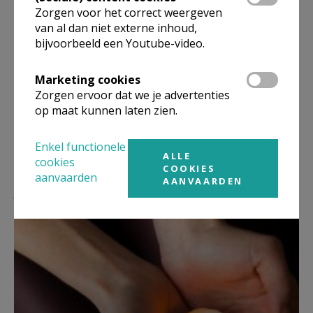
Zorgen voor het correct weergeven
van al dan niet externe inhoud,
bijvoorbeeld een Youtube-video.
Marketing cookies
Zorgen ervoor dat we je advertenties
op maat kunnen laten zien.
Enkel functionele
ALLE
cookies
COOKIES
aanvaarden
AANVAARDEN
Lees meer