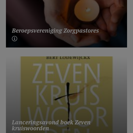
Beroepsvereniging Zorgpastores
Lanceringsavond boek Zeven
kruiswoorden