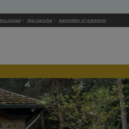
gina portaal
Mijn parochie
Aanmelden of registreren