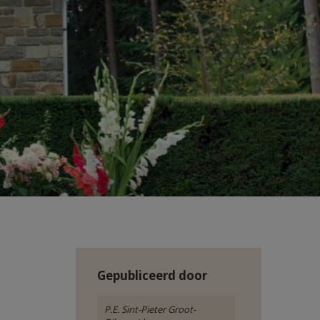
Gepubliceerd door
P.E. Sint-Pieter Groot-