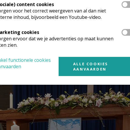
Sociale) content cookies
rgen voor het correct weergeven van al dan niet
terne inhoud, bijvoorbeeld een Youtube-video.
arketing cookies
rgen ervoor dat we je advertenties op maat kunnen
ten zien.
kel functionele cookies
ALLE COOKIES
anvaarden
AANVAARDEN