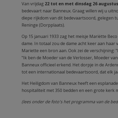
Van vrijdag
22 tot en met dinsdag 26 augustus
bedevaart naar Banneux. Graag willen wij u uitn
diepe rijkdom van dit bedevaartsoord, gelegen tu
Reninge (Dorpplaats).
Op 15 januari 1933 zag het meisje Mariëtte Beco in
dame. In totaal zou de dame acht keer aan haar 
Mariette een bron aan. Ook zei de verschijning: "I
"Ik ben de Moeder van de Verlosser, Moeder van 
Banneux officieel erkend. Het dorpje in de Arden
tot een internationaal bedevaartsoord, dat elk j
Het Heiligdom van Banneux heeft een esplanade, 
hospitaliteit met 350 bedden en een grote kerk m
(lees onder de foto's het programma van de bed