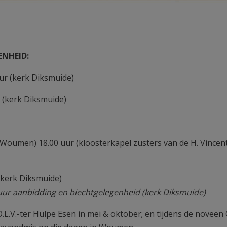
ENHEID:
ur (kerk Diksmuide)
 (kerk Diksmuide)
Woumen) 18.00 uur (kloosterkapel zusters van de H. Vincent
(kerk Diksmuide)
uur aanbidding en biechtgelegenheid (kerk Diksmuide)
.L.V.-ter Hulpe Esen in mei & oktober; en tijdens de noveen O