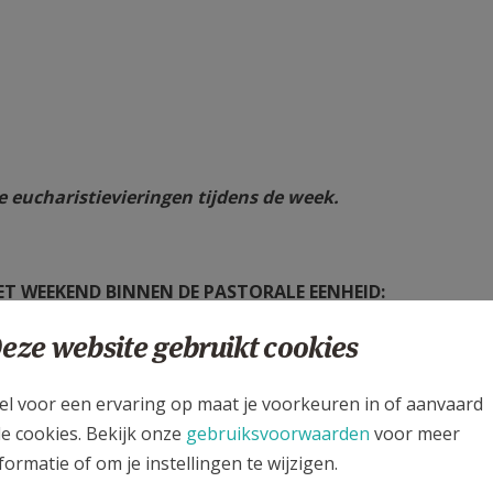
 eucharistievieringen tijdens de week.
ET WEEKEND BINNEN DE PASTORALE EENHEID:
eze website gebruikt cookies
el voor een ervaring op maat je voorkeuren in of aanvaard
le cookies. Bekijk onze
gebruiksvoorwaarden
voor meer
formatie of om je instellingen te wijzigen.