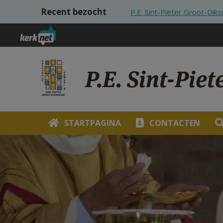
Overslaan en naar de inhoud gaan
Recent bezocht
P.E. Sint-Pieter Groot-Dik
P.E. Sint-Pie
STARTPAGINA
CONTACTEN