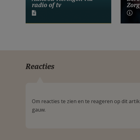
radio of tv
Zorg
Reacties
Om reacties te zien en te reageren op dit art
gauw.