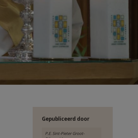
Gepubliceerd door
P.E. Sint-Pieter Groot-