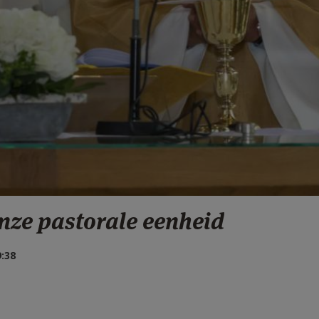
onze pastorale eenheid
:38