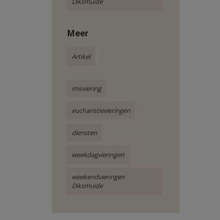
Diksmuide
Meer
Artikel
misviering
eucharistievieringen
diensten
weekdagvieringen
weekendvieringen
Diksmuide