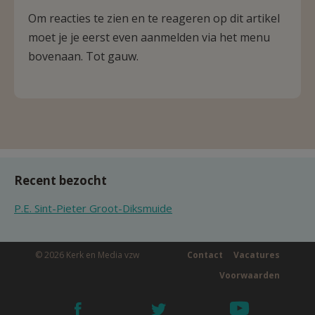
Om reacties te zien en te reageren op dit artikel
moet je je eerst even aanmelden via het menu
bovenaan. Tot gauw.
Recent bezocht
P.E. Sint-Pieter Groot-Diksmuide
© 2026 Kerk en Media vzw
Contact
Vacatures
Voorwaarden