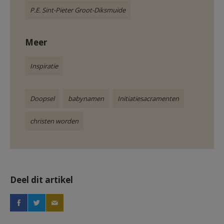
P.E. Sint-Pieter Groot-Diksmuide
Meer
Inspiratie
Doopsel
babynamen
Initiatiesacramenten
christen worden
Deel dit artikel