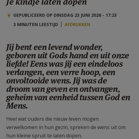
Je kindje laten dopen
AANMELDEN OF REGISTREREN
GEPUBLICEERD OP DINSDAG 23 JUNI 2026 - 17:23
3 MINUTEN LEESTIJD
AFDRUKKEN
Jij bent een levend wonder,
geboren uit Gods hand en uit onze
liefde! Eens was jij een eindeloos
verlangen, een verre hoop, een
onvoltooide wens. Jij was de
droom van geven en ontvangen,
geheim van eenheid tussen God en
Mens.
Heel wat ouders die nieuw leven mogen
verwelkomen in hun gezin, spreken de wens uit om
hun kleine spruit te laten dopen.