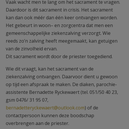
Vaak wacht men te lang om het sacrament te vragen.
Daardoor is dit sacrament in crisis. Het sacrament
kan dan ook méér dan één keer ontvangen worden.
Het gebeurt in woon– en zorgcentra dat men een
gemeenschappelijke ziekenzalving verzorgt. Wie
reeds zo’n zalving heeft meegemaakt, kan getuigen
van de zinvolheid ervan.
Dit sacrament wordt door de priester toegediend.
Wie dit vraagt, kan het sacrament van de
ziekenzalving ontvangen. Daarvoor dient u gewoon
op tijd een afspraak te maken. De diaken, parochie-
assistente Bernadette Ryckewaert (tel. 051/50 40 23,
gsm 0476/ 31 95 07,
bernadetteryckewaert@outlook.com
) of de
contactpersoon kunnen deze boodschap
overbrengen aan de priester.