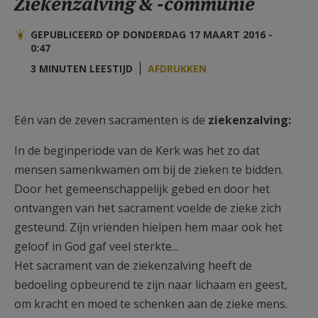
Ziekenzalving & -communie
AANMELDEN OF REGISTREREN
GEPUBLICEERD OP DONDERDAG 17 MAART 2016 -
0:47
3 MINUTEN LEESTIJD
AFDRUKKEN
Eén van de zeven sacramenten is de
ziekenzalving:
In de beginperiode van de Kerk was het zo dat
mensen samenkwamen om bij de zieken te bidden.
Door het gemeenschappelijk gebed en door het
ontvangen van het sacrament voelde de zieke zich
gesteund. Zijn vrienden hielpen hem maar ook het
geloof in God gaf veel sterkte...
Het sacrament van de ziekenzalving heeft de
bedoeling opbeurend te zijn naar lichaam en geest,
om kracht en moed te schenken aan de zieke mens.