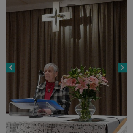
AANMELDEN OF REGISTREREN