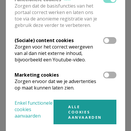
Zorgen dat de basisfuncties van het
portaal correct werken en laten ons
toe via de anonieme registratie van je
gebruik deze verder te verbeteren.
(Sociale) content cookies
Zorgen voor het correct weergeven
van al dan niet externe inhoud,
bijvoorbeeld een Youtube-video.
Lanceringsavond boek Zeven
Marketing cookies
kruiswoorden
Zorgen ervoor dat we je advertenties
op maat kunnen laten zien.
Enkel functionele
ALLE
cookies
COOKIES
aanvaarden
AANVAARDEN