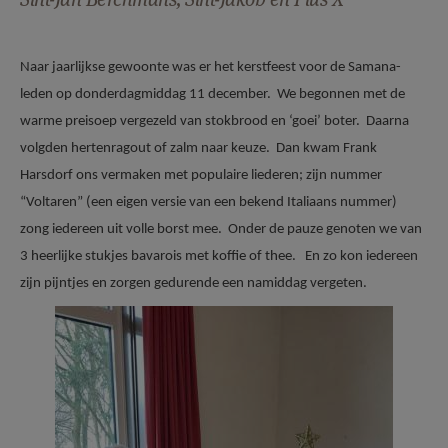
AANMELDEN OF REGISTREREN
Naar jaarlijkse gewoonte was er het kerstfeest voor de Samana-
leden op donderdagmiddag 11 december. We begonnen met de
warme preisoep vergezeld van stokbrood en ‘goei’ boter. Daarna
volgden hertenragout of zalm naar keuze. Dan kwam Frank
Harsdorf ons vermaken met populaire liederen; zijn nummer
“Voltaren” (een eigen versie van een bekend Italiaans nummer)
zong iedereen uit volle borst mee. Onder de pauze genoten we van
3 heerlijke stukjes bavarois met koffie of thee. En zo kon iedereen
zijn pijntjes en zorgen gedurende een namiddag vergeten.