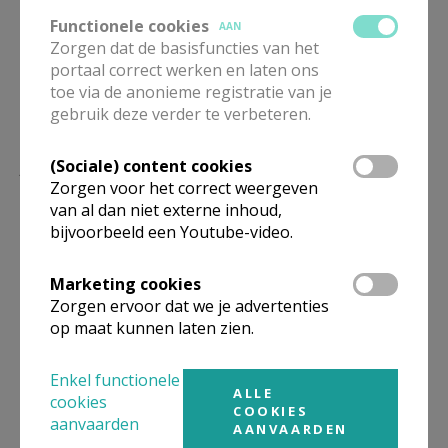
Functionele cookies
versierders
AAN
Zorgen dat de basisfuncties van het
portaal correct werken en laten ons
toe via de anonieme registratie van je
gebruik deze verder te verbeteren.
Lees meer
(Sociale) content cookies
Zorgen voor het correct weergeven
van al dan niet externe inhoud,
bijvoorbeeld een Youtube-video.
Marketing cookies
Zorgen ervoor dat we je advertenties
op maat kunnen laten zien.
Enkel functionele
ALLE
cookies
COOKIES
aanvaarden
AANVAARDEN
Beroepsvereniging Zorgpastores