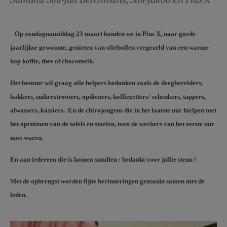
AANMELDEN OF REGISTREREN
Op zondagnamiddag 23 maart konden we in Pius X, naar goede
jaarlijkse gewoonte, genieten van oliebollen vergezeld van een warme
kop koffie, thee of chocomelk.
Het bestuur wil graag alle helpers bedanken zoals de deegbereiders,
bakkers, suikerstrooiers, opdieners, koffiezetters/-schenkers, tappers,
afwassers, kassiers. En de chirojongens die in het laatste uur hielpen met
het opruimen van de tafels en stoelen, toen de werkers van het eerste uur
moe waren.
En aan iedereen die is komen smullen : bedankt voor jullie steun !
Met de opbrengst worden fijne herinneringen gemaakt samen met de
leden.