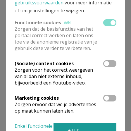
gebruiksvoorwaarden
voor meer informatie
of om je instellingen te wijzigen.
Functionele cookies
AAN
Zorgen dat de basisfuncties van het
bereiden van het deeg
portaal correct werken en laten ons
toe via de anonieme registratie van je
gebruik deze verder te verbeteren.
(Sociale) content cookies
Zorgen voor het correct weergeven
van al dan niet externe inhoud,
Lees meer
bijvoorbeeld een Youtube-video.
Marketing cookies
Zorgen ervoor dat we je advertenties
op maat kunnen laten zien.
Enkel functionele
ALLE