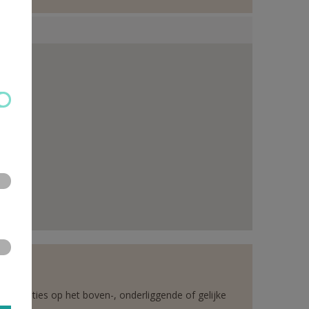
rganisaties op het boven-, onderliggende of gelijke