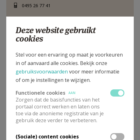
AANMELDEN OF REGISTREREN
0495 26 77 41
Deze website gebruikt
cookies
Stuivenbergbaan 141, 2800 Mechelen
Stel voor een ervaring op maat je voorkeuren
in of aanvaard alle cookies. Bekijk onze
gebruiksvoorwaarden
voor meer informatie
of om je instellingen te wijzigen.
Functionele cookies
AAN
Zorgen dat de basisfuncties van het
portaal correct werken en laten ons
toe via de anonieme registratie van je
gebruik deze verder te verbeteren.
(Sociale) content cookies