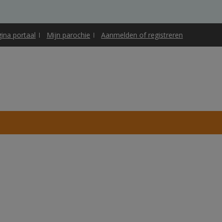
gina portaal
Mijn parochie
Aanmelden of registreren