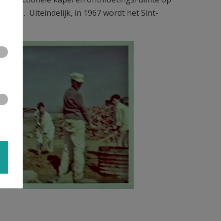
 141. Uiteindelijk, in 1967 wordt het Sint-