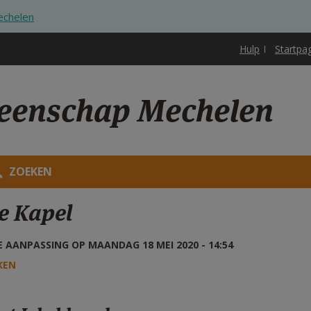
echelen
Hulp
Startpa
eenschap Mechelen
ZOEKEN
e Kapel
 AANPASSING OP MAANDAG 18 MEI 2020 - 14:54
KEN