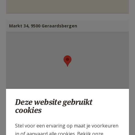
Markt 34, 9500 Geraardsbergen
Deze website gebruikt
cookies
Stel voor een ervaring op maat je voorkeuren
in of aanvaard alle cookies. Bekijk onze