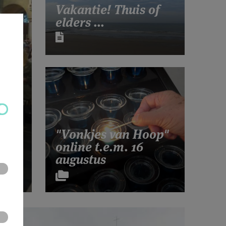
Vakantie! Thuis of
elders ...
"Vonkjes van Hoop"
online t.e.m. 16
augustus