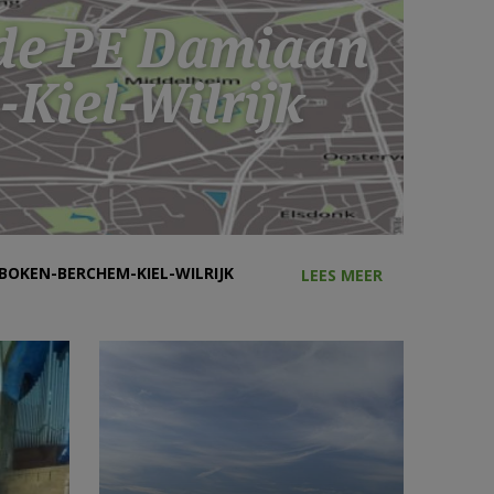
 de PE Damiaan
Kiel-Wilrijk
BOKEN-BERCHEM-KIEL-WILRIJK
LEES MEER