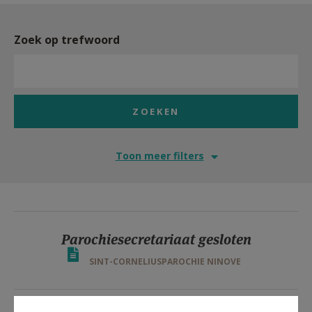
Zoek op trefwoord
Toon meer filters
Parochiesecretariaat gesloten
SINT-CORNELIUSPAROCHIE NINOVE