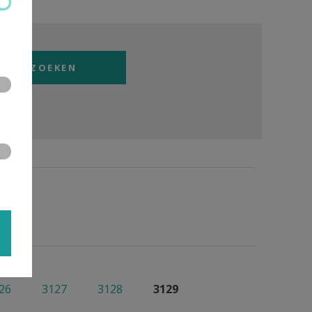
26
3127
3128
3129