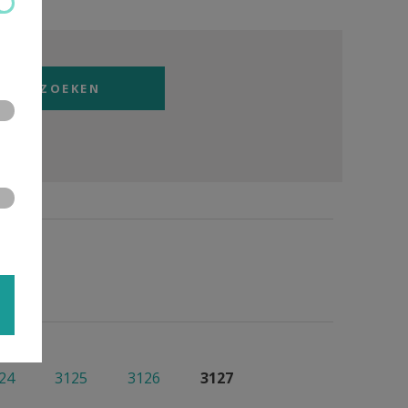
24
3125
3126
3127