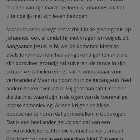
houden van zijn macht te doen is. Johannes zal het
uiteindelijk met zijn leven bekopen.
Maar intussen weegt het verblijf in de gevangenis op
Johannes, ook al omdat hij met vragen en twijfels zit
aangaande Jezus. Is hij wel de komende Messias
zoals Johannes hem had aangekondigd? Iemand die
zijn dorsvloer grondig zal zuiveren, de tarwe in zijn
schuur verzamelen en het kaf in onblusbaar vuur
verbranden? Maar nu hoort hij in de gevangenis heel
andere zaken over Jezus. Hij gaat aan tafel met hen
die dat niet waard zijn in de ogen van de toenmalige
joodse samenleving. Armen krijgen de blijde
boodschap te horen dat zij meetellen in Gods ogen.
Dat is een heel ander geluid dan dat van een
onverbiddelijke rechter die vonnist en veroordeelt.
God komt tot ons in een weerloos kind. Zijn weg is