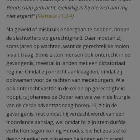
Boodschap gebracht. Gelukkig is hij die zich aan mij
niet ergert!” (
Matteüs 11,2-4
)
Na geweld of misbruik ondergaan te hebben, hopen
de slachtoffers op gerechtigheid. Daar moeten zij
soms jaren op wachten, want de gerechtelijke molen
maalt traag. Soms zitten mensen ook onterecht in de
gevangenis, meestal in landen met een dictatoriaal
regime. Omdat zij onrecht aanklaagden, omdat zij
opkwamen voor de rechten van medeburgers. Wie
ook onterecht vastzit in de cel en op gerechtigheid
hoopt, is Johannes de Doper van wie we in de liturgie
van de derde adventszondag horen. Hij zit in de
gevangenis, niet omdat hij verdacht wordt van een
moordende aanslag, wel omdat hij zijn stem durfde
verheffen tegen koning Herodes, die het zoals elke
despoot enkel om zijn eigen belangen en in stand