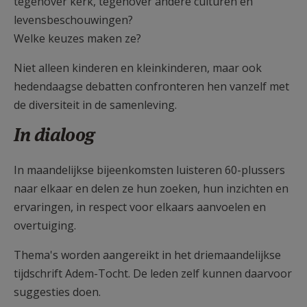
tegenover kerk, tegenover andere culturen en
levensbeschouwingen?
Welke keuzes maken ze?
Niet alleen kinderen en kleinkinderen, maar ook
hedendaagse debatten confronteren hen vanzelf met
de diversiteit in de samenleving.
In dialoog
In maandelijkse bijeenkomsten luisteren 60-plussers
naar elkaar en delen ze hun zoeken, hun inzichten en
ervaringen, in respect voor elkaars aanvoelen en
overtuiging.
Thema's worden aangereikt in het driemaandelijkse
tijdschrift Adem-Tocht. De leden zelf kunnen daarvoor
suggesties doen.