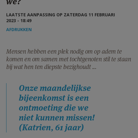
we?
AANMELDEN OF REGISTREREN
LAATSTE AANPASSING OP ZATERDAG 11 FEBRUARI
2023 - 18:49
AFDRUKKEN
Mensen hebben een plek nodig om op adem te
komen en om samen met tochtgenoten stil te staan
bij wat hen ten diepste bezighoudt ...
Onze maandelijkse
bijeenkomst is een
ontmoeting die we
niet kunnen missen!
(Katrien, 61 jaar)