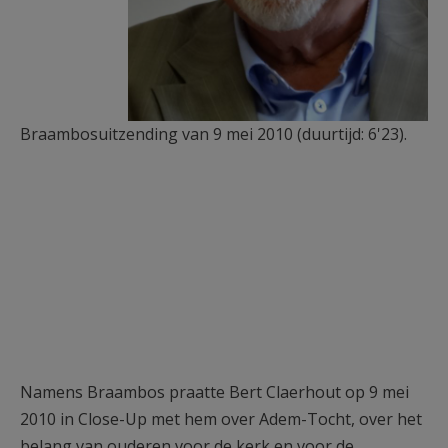
Braambosuitzending van 9 mei 2010 (duurtijd: 6'23).
Namens Braambos praatte Bert Claerhout op 9 mei
2010 in Close-Up met hem over Adem-Tocht, over het
belang van ouderen voor de kerk en voor de