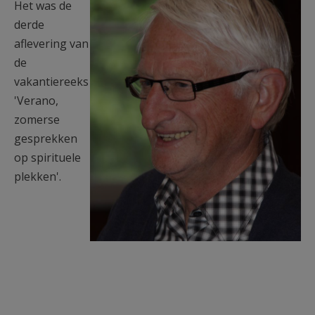
Het was de
derde
aflevering van
de
vakantiereeks
'Verano,
zomerse
gesprekken
op spirituele
plekken'.