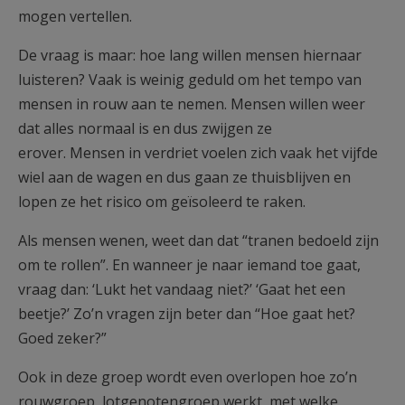
mogen vertellen.
De vraag is maar: hoe lang willen mensen hiernaar
luisteren? Vaak is weinig geduld om het tempo van
mensen in rouw aan te nemen. Mensen willen weer
dat alles normaal is en dus zwijgen ze
erover. Mensen in verdriet voelen zich vaak het vijfde
wiel aan de wagen en dus gaan ze thuisblijven en
lopen ze het risico om geïsoleerd te raken.
Als mensen wenen, weet dan dat “tranen bedoeld zijn
om te rollen”. En wanneer je naar iemand toe gaat,
vraag dan: ‘Lukt het vandaag niet?’ ‘Gaat het een
beetje?’ Zo’n vragen zijn beter dan “Hoe gaat het?
Goed zeker?”
Ook in deze groep wordt even overlopen hoe zo’n
rouwgroep, lotgenotengroep werkt, met welke