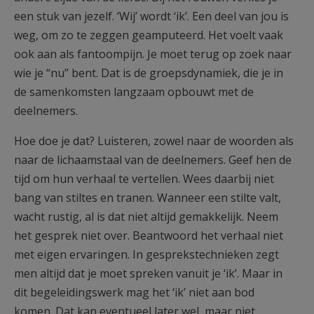
een stuk van jezelf. ‘Wij’ wordt ‘ik’. Een deel van jou is
weg, om zo te zeggen geamputeerd. Het voelt vaak
ook aan als fantoompijn. Je moet terug op zoek naar
wie je “nu” bent. Dat is de groepsdynamiek, die je in
de samenkomsten langzaam opbouwt met de
deelnemers.
Hoe doe je dat? Luisteren, zowel naar de woorden als
naar de lichaamstaal van de deelnemers. Geef hen de
tijd om hun verhaal te vertellen. Wees daarbij niet
bang van stiltes en tranen. Wanneer een stilte valt,
wacht rustig, al is dat niet altijd gemakkelijk. Neem
het gesprek niet over. Beantwoord het verhaal niet
met eigen ervaringen. In gesprekstechnieken zegt
men altijd dat je moet spreken vanuit je ‘ik’. Maar in
dit begeleidingswerk mag het ‘ik’ niet aan bod
komen. Dat kan eventueel later wel, maar niet