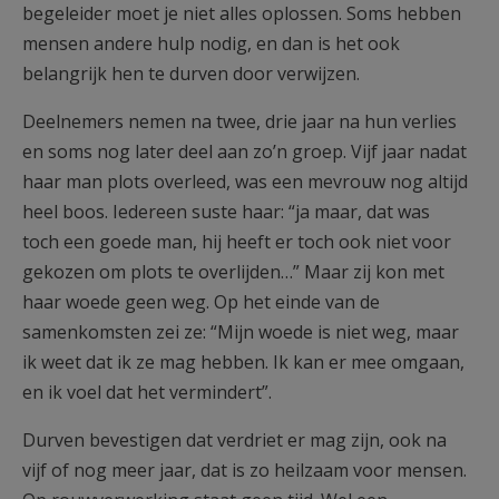
begeleider moet je niet alles oplossen. Soms hebben
mensen andere hulp nodig, en dan is het ook
belangrijk hen te durven door verwijzen.
Deelnemers nemen na twee, drie jaar na hun verlies
en soms nog later deel aan zo’n groep. Vijf jaar nadat
haar man plots overleed, was een mevrouw nog altijd
heel boos. Iedereen suste haar: “ja maar, dat was
toch een goede man, hij heeft er toch ook niet voor
gekozen om plots te overlijden…” Maar zij kon met
haar woede geen weg. Op het einde van de
samenkomsten zei ze: “Mijn woede is niet weg, maar
ik weet dat ik ze mag hebben. Ik kan er mee omgaan,
en ik voel dat het vermindert”.
Durven bevestigen dat verdriet er mag zijn, ook na
vijf of nog meer jaar, dat is zo heilzaam voor mensen.