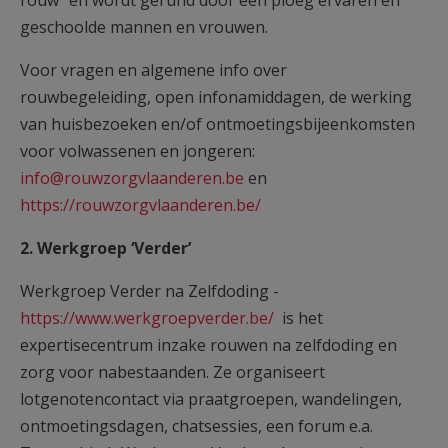
rouw" en wordt gerund door een ploeg ervaren en
geschoolde mannen en vrouwen.
Voor vragen en algemene info over
rouwbegeleiding, open infonamiddagen, de werking
van huisbezoeken en/of ontmoetingsbijeenkomsten
voor volwassenen en jongeren:
info@rouwzorgvlaanderen.be
en
https://rouwzorgvlaanderen.be/
2. Werkgroep ‘Verder’
Werkgroep Verder na Zelfdoding -
https://www.werkgroepverder.be/
is het
expertisecentrum inzake rouwen na zelfdoding en
zorg voor nabestaanden. Ze organiseert
lotgenotencontact via praatgroepen, wandelingen,
ontmoetingsdagen, chatsessies, een forum e.a.