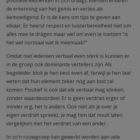
positieve elementen in zich draagt. Mensen ervaren
de erkenning van het gemis en verlies als
bemoedigend. Er is de kans om tips te geven aan
elkaar. Er heerst respect en luisterbereidheid niet om
alles mee te dragen maar wel om even te toetsen “is
het wel normaal wat ik meemaak?”
Omdat niet iedereen verbaal even sterk is kunnen er
in de groep ook dominante vertellers zijn. Als
begeleider blok je hen best even af, terwijl je hen laat
weten dat hun element zeker nog aan bod zal
komen. Positief is ook dat elk verhaal mag klinken,
zonder waardeoordeel. Er is geen verdriet erger of
minder erg, het is anders. Ook niet als je over je
eigen verdriet spreekt, je mag hen dat nooit laten
vergelijken met het verdriet van een ander.
In zo’n rouwgroep kan gewerkt worden aan vele