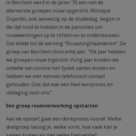
In Berchem werd in de jaren ’70 een van de
allereerste groepen rouw opgericht. Monique
Dujardin, ook aanwezig op de studiedag, begon in
die tijd rond te trekken in de parochies om
rouwwerkingen op te richten en te ondersteunen.
Dat leidde tot de werking “RouwzorgVlaanderen”. De
groep van Berchem sloot erbij aan. “Elk jaar hebben
we groepen rouw ingericht. Vorig jaar konden we
omwille van corona niet fysiek samen komen en
hebben we met mensen telefonisch contact
gehouden. Ook dat was een heel leerproces en
uitdaging voor ons.”
Een groep rouwverwerking opstarten
Aan de opstart gaat een denkproces vooraf. Welke
doelgroep beoog je, welke vorm, hoe vaak kan je
samen komen en met welke frequentie?