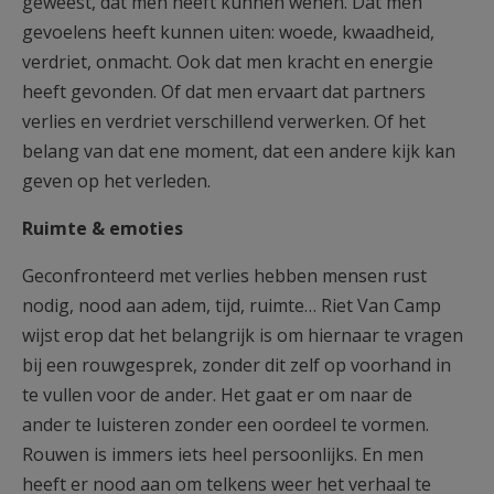
geweest, dat men heeft kunnen wenen. Dat men
gevoelens heeft kunnen uiten: woede, kwaadheid,
verdriet, onmacht. Ook dat men kracht en energie
heeft gevonden. Of dat men ervaart dat partners
verlies en verdriet verschillend verwerken. Of het
belang van dat ene moment, dat een andere kijk kan
geven op het verleden.
Ruimte & emoties
Geconfronteerd met verlies hebben mensen rust
nodig, nood aan adem, tijd, ruimte… Riet Van Camp
wijst erop dat het belangrijk is om hiernaar te vragen
bij een rouwgesprek, zonder dit zelf op voorhand in
te vullen voor de ander. Het gaat er om naar de
ander te luisteren zonder een oordeel te vormen.
Rouwen is immers iets heel persoonlijks. En men
heeft er nood aan om telkens weer het verhaal te