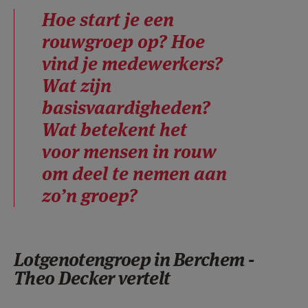
AANMELDEN OF REGISTREREN
Hoe start je een
rouwgroep op? Hoe
vind je medewerkers?
Wat zijn
basisvaardigheden?
Wat betekent het
voor mensen in rouw
om deel te nemen aan
zo’n groep?
Lotgenotengroep in Berchem -
Theo Decker vertelt