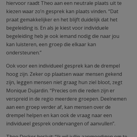
hiervoor raadt Theo aan een neutrale plaats uit te
kiezen waar zo’n gesprek kan plaats vinden. “Dat
praat gemakkelijker en het blijft duidelijk dat het
begeleiding is. En als je kiest voor individuele
begeleiding heb je ook iemand nodig die naar jou
kan luisteren, een groep die elkaar kan
ondersteunen.”
Ook voor een individueel gesprek kan de drempel
hoog zijn. Zeker op plaatsen waar mensen gekend
zijn, leggen mensen niet graag hun ziel bloot, zegt
Monique Dujardin. “Precies om die reden zijn er
verspreid in de regio meerdere groepen. Deelnemen
aan een groep verder af, kan mensen over de
drempel helpen en kan ook de vraag naar een
individueel gesprek ondervangen of aanvullen”.
Theo Decker besluit: “Ik wil jullie aanmoedigen om te