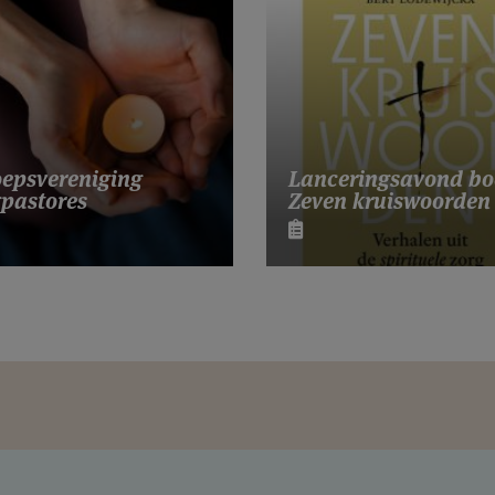
Lanceringsavond bo
epsvereniging
Zeven kruiswoorden
pastores