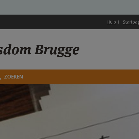
Hulp
Startpa
sdom Brugge
ZOEKEN