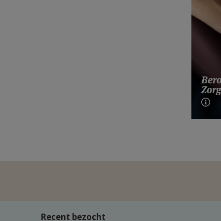
Bero
Zorg
Recent bezocht