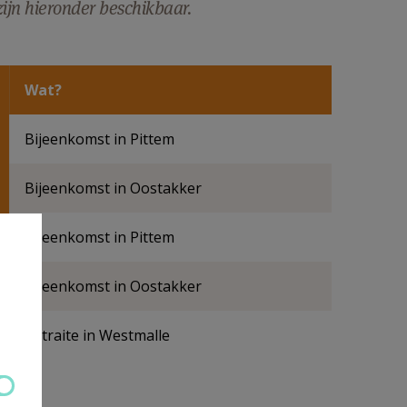
ijn hieronder beschikbaar.
Wat?
Bijeenkomst in Pittem
Bijeenkomst in Oostakker
Bijeenkomst in Pittem
Bijeenkomst in Oostakker
Retraite in Westmalle