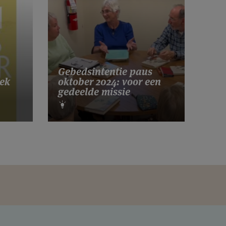
Gebedsintentie paus
ek
oktober 2024: voor een
gedeelde missie