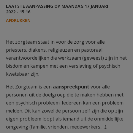
AANMELDEN OF REGISTREREN
LAATSTE AANPASSING OP MAANDAG 17 JANUARI
2022 - 15:16
AFDRUKKEN
Het zorgteam staat in voor de zorg voor alle
priesters, diakens, religieuzen en pastoraal
verantwoordelijken die werkzaam (geweest) zijn in het
bisdom en kampen met een verslaving of psychisch
kwetsbaar zijn.
Het Zorgteam is een
aanspreekpunt
voor alle
personen uit de doelgroep die te maken hebben met
een psychisch probleem. Iedereen kan een probleem
melden. Dit kan zowel de persoon zelf zijn die op zijn
eigen probleem loopt als iemand uit de onmiddellijke
omgeving (familie, vrienden, medewerkers,…).