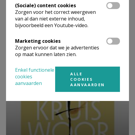
(Sociale) content cookies
Zorgen voor het correct weergeven
van al dan niet externe inhoud,
bijvoorbeeld een Youtube-video.
Marketing cookies
Beroepsvereniging Zorgpastores
Zorgen ervoor dat we je advertenties
op maat kunnen laten zien.
Enkel functionele
ALLE
cookies
COOKIES
aanvaarden
AANVAARDEN