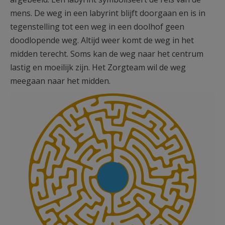
AANMELDEN OF REGISTREREN
mens. De weg in een labyrint blijft doorgaan en is in
tegenstelling tot een weg in een doolhof geen
doodlopende weg. Altijd weer komt de weg in het
midden terecht. Soms kan de weg naar het centrum
lastig en moeilijk zijn. Het Zorgteam wil de weg
meegaan naar het midden.