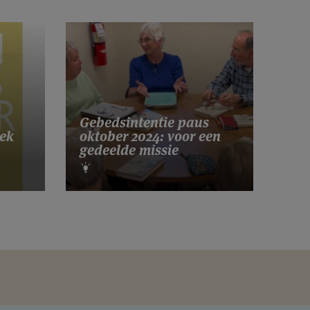
Gebedsintentie paus
ek
oktober 2024: voor een
gedeelde missie