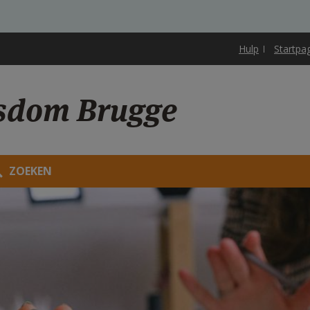
Hulp
Startpa
sdom Brugge
ZOEKEN