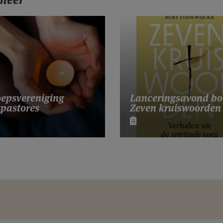
Lanceringsavond bo
epsvereniging
Zeven kruiswoorden
pastores