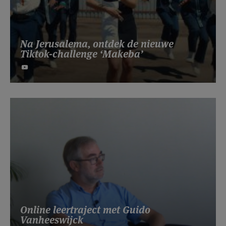
Na Jerusalema, ontdek de nieuwe
Tiktok-challenge ‘Makeba’
Online leertraject met Guido
Vanheeswijck