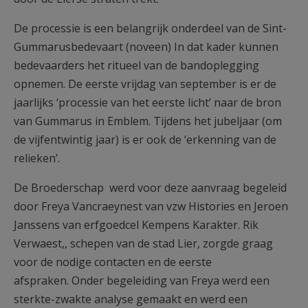
De processie is een belangrijk onderdeel van de Sint-
Gummarusbedevaart (noveen) In dat kader kunnen
bedevaarders het ritueel van de bandoplegging
opnemen. De eerste vrijdag van september is er de
jaarlijks ‘processie van het eerste licht’ naar de bron
van Gummarus in Emblem. Tijdens het jubeljaar (om
de vijfentwintig jaar) is er ook de ‘erkenning van de
relieken’.
De Broederschap werd voor deze aanvraag begeleid
door Freya Vancraeynest van vzw Histories en Jeroen
Janssens van erfgoedcel Kempens Karakter. Rik
Verwaest,, schepen van de stad Lier, zorgde graag
voor de nodige contacten en de eerste
afspraken. Onder begeleiding van Freya werd een
sterkte-zwakte analyse gemaakt en werd een