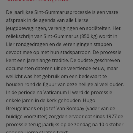
De jaarlijkse Sint-Gummarusprocessie is een vaste
afspraak in de agenda van alle Lierse
jeugdbewegingen, verenigingen en sociëteiten. Het
reliekschrijn van Sint-Gummarus (850 kg) wordt in
Lier rondgedragen en de verenigingen stappen
devoot mee op met hun stadspatroon. De processie
kent een jarenlange traditie. De oudste geschreven
documenten dateren uit de veertiende eeuw, maar
wellicht was het gebruik om een bedevaart te
houden rond de figuur van deze heilige al veel ouder.
In de periode na Vaticanum II werd de processie
enkele jaren in de kerk gehouden. Hugo
Breugelmans en Jozef Van Rompay (vader van de
huidige voorzitter) zorgden ervoor dat sinds 1977 de
processie terug jaarlijks op de zondag na 10 oktober
door de Lierse straten trekt.