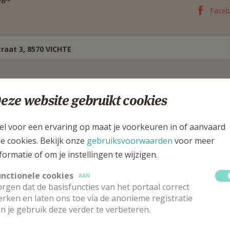
Face
traat 3, 8570 VICHTE
eze website gebruikt cookies
el voor een ervaring op maat je voorkeuren in of aanvaard
le cookies. Bekijk onze
gebruiksvoorwaarden
voor meer
formatie of om je instellingen te wijzigen.
unctionele cookies
AAN
rgen dat de basisfuncties van het portaal correct
rken en laten ons toe via de anonieme registratie
n je gebruik deze verder te verbeteren.
oördinator pastorale eenheid