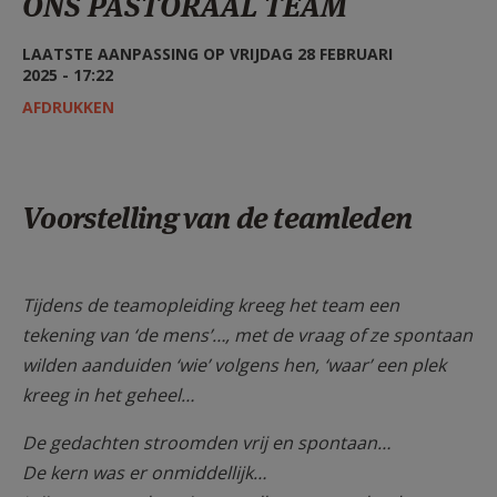
ONS PASTORAAL TEAM
AANMELDEN OF REGISTREREN
LAATSTE AANPASSING OP VRIJDAG 28 FEBRUARI
2025 - 17:22
AFDRUKKEN
Voorstelling van de teamleden
Tijdens de teamopleiding kreeg het team een
tekening van ‘de mens’…, met de vraag of ze spontaan
wilden aanduiden ‘wie’ volgens hen, ‘waar’ een plek
kreeg in het geheel…
De gedachten stroomden vrij en spontaan…
De kern was er onmiddellijk…