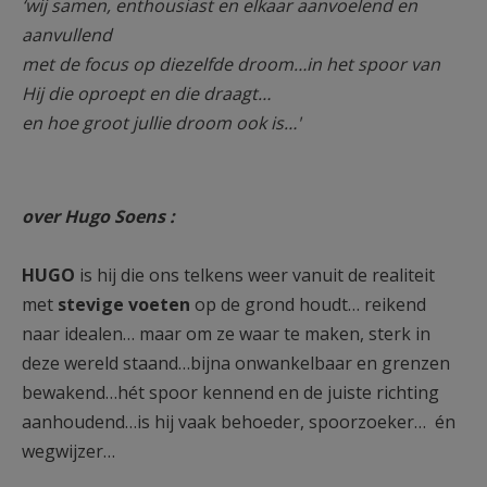
‘wij samen, enthousiast en elkaar aanvoelend en
aanvullend
met de focus op diezelfde droom…in het spoor van
Hij die oproept en die draagt…
en hoe groot jullie droom ook is…'
over Hugo Soens :
HUGO
is hij die ons telkens weer vanuit de realiteit
met
stevige
voeten
op de grond houdt… reikend
naar idealen… maar om ze waar te maken, sterk in
deze wereld staand…bijna onwankelbaar en grenzen
bewakend…hét spoor kennend en de juiste richting
aanhoudend…is hij vaak behoeder, spoorzoeker… én
wegwijzer…