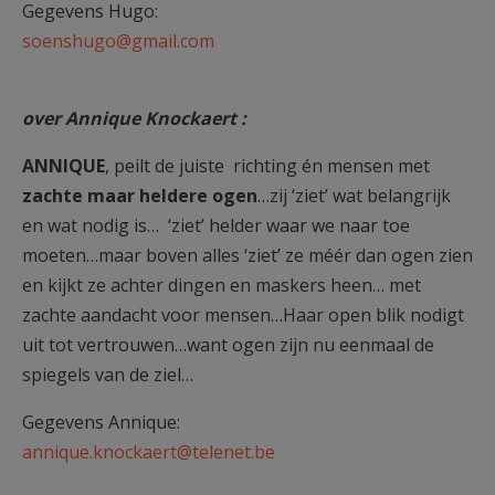
Gegevens Hugo:
soenshugo@gmail.com
over Annique Knockaert :
ANNIQUE
, peilt de juiste richting én mensen met
zachte maar heldere
ogen
…zij ‘ziet’ wat belangrijk
en wat nodig is… ‘ziet’ helder waar we naar toe
moeten…maar boven alles ‘ziet’ ze méér dan ogen zien
en kijkt ze achter dingen en maskers heen… met
zachte aandacht voor mensen…Haar open blik nodigt
uit tot vertrouwen…want ogen zijn nu eenmaal de
spiegels van de ziel…
Gegevens Annique:
annique.knockaert@telenet.be