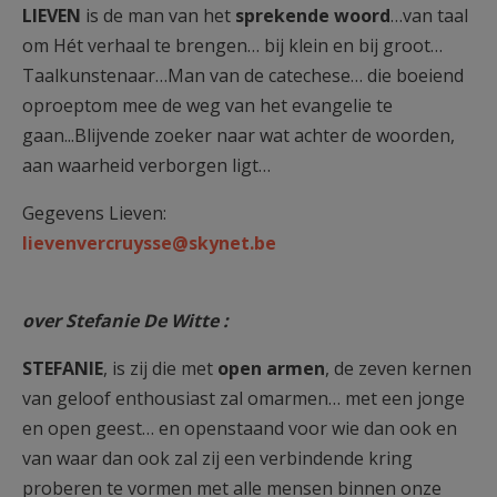
LIEVEN
is de man van het
sprekende woord
…van taal
om Hét verhaal te brengen… bij klein en bij groot…
Taalkunstenaar…Man van de catechese… die boeiend
oproeptom mee de weg van het evangelie te
gaan...Blijvende zoeker naar wat achter de woorden,
aan waarheid verborgen ligt…
Gegevens Lieven:
lievenvercruysse@skynet.be
over Stefanie De Witte :
STEFANIE
, is zij die met
open armen
, de zeven kernen
van geloof enthousiast zal omarmen… met een jonge
en open geest… en openstaand voor wie dan ook en
van waar dan ook zal zij een verbindende kring
proberen te vormen met alle mensen binnen onze