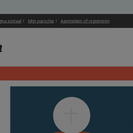
gina portaal
Mijn parochie
Aanmelden of registreren
m