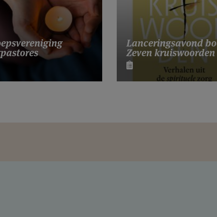
Lanceringsavond bo
epsvereniging
Zeven kruiswoorden
pastores