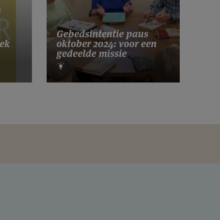
Gebedsintentie paus
ek
oktober 2024: voor een
gedeelde missie