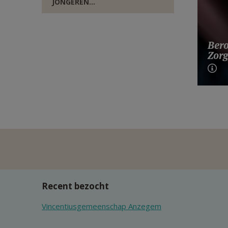
JONGEREN...
Bero
Zorg
Recent bezocht
Vincentiusgemeenschap Anzegem