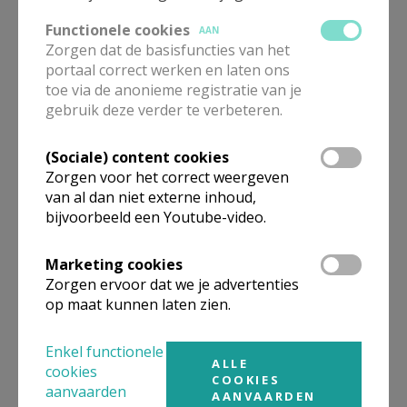
Beroepsvereniging Zorgpastores
Functionele cookies
AAN
Zorgen dat de basisfuncties van het
portaal correct werken en laten ons
toe via de anonieme registratie van je
gebruik deze verder te verbeteren.
(Sociale) content cookies
Zorgen voor het correct weergeven
van al dan niet externe inhoud,
bijvoorbeeld een Youtube-video.
Marketing cookies
Zorgen ervoor dat we je advertenties
Lanceringsavond boek Zeven
op maat kunnen laten zien.
kruiswoorden
Enkel functionele
ALLE
cookies
COOKIES
aanvaarden
AANVAARDEN