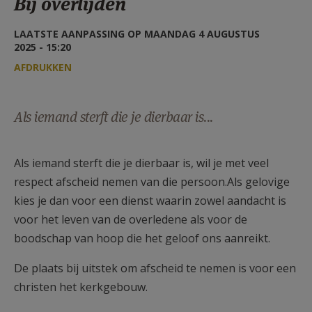
Bij overlijden
AANMELDEN OF REGISTREREN
LAATSTE AANPASSING OP MAANDAG 4 AUGUSTUS
2025 - 15:20
AFDRUKKEN
Als iemand sterft die je dierbaar is...
Als iemand sterft die je dierbaar is, wil je met veel
respect afscheid nemen van die persoon.Als gelovige
kies je dan voor een dienst waarin zowel aandacht is
voor het leven van de overledene als voor de
boodschap van hoop die het geloof ons aanreikt.
De plaats bij uitstek om afscheid te nemen is voor een
christen het kerkgebouw.