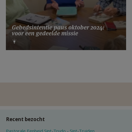
Gebedsintentie paus oktober 2024:
voor een gedeelde missie
Recent bezocht
Pastorale Eenheid Sint-Trudo - Sint-Truiden