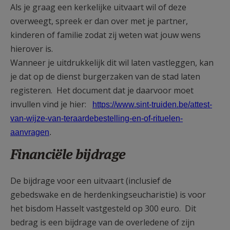
Als je graag een kerkelijke uitvaart wil of deze
overweegt, spreek er dan over met je partner,
kinderen of familie zodat zij weten wat jouw wens
hierover is.
Wanneer je uitdrukkelijk dit wil laten vastleggen, kan
je dat op de dienst burgerzaken van de stad laten
registeren. Het document dat je daarvoor moet
invullen vind je hier:
https://www.sint-truiden.be/attest-
van-wijze-van-teraardebestelling-en-of-rituelen-
aanvragen
.
Financiële bijdrage
De bijdrage voor een uitvaart (inclusief de
gebedswake en de herdenkingseucharistie) is voor
het bisdom Hasselt vastgesteld op 300 euro. Dit
bedrag is een bijdrage van de overledene of zijn