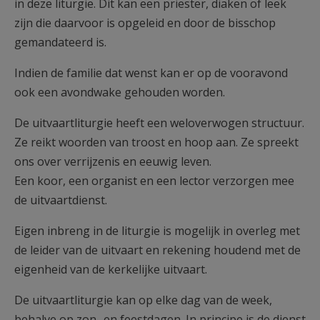
in deze liturgie. Dit kan een priester, diaken of leek
zijn die daarvoor is opgeleid en door de bisschop
gemandateerd is.
Indien de familie dat wenst kan er op de vooravond
ook een avondwake gehouden worden.
De uitvaartliturgie heeft een weloverwogen structuur.
Ze reikt woorden van troost en hoop aan. Ze spreekt
ons over verrijzenis en eeuwig leven.
Een koor, een organist en een lector verzorgen mee
de uitvaartdienst.
Eigen inbreng in de liturgie is mogelijk in overleg met
de leider van de uitvaart en rekening houdend met de
eigenheid van de kerkelijke uitvaart.
De uitvaartliturgie kan op elke dag van de week,
behalve op zon- en feestdagen. In principe is de dienst