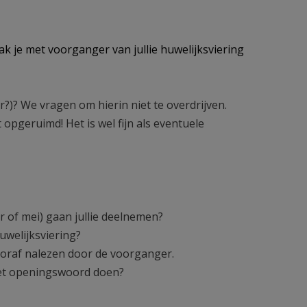
k je met voorganger van jullie huwelijksviering
?)? We vragen om hierin niet te overdrijven.
opgeruimd! Het is wel fijn als eventuele
 of mei) gaan jullie deelnemen?
uwelijksviering?
vooraf nalezen door de voorganger.
f het openingswoord doen?