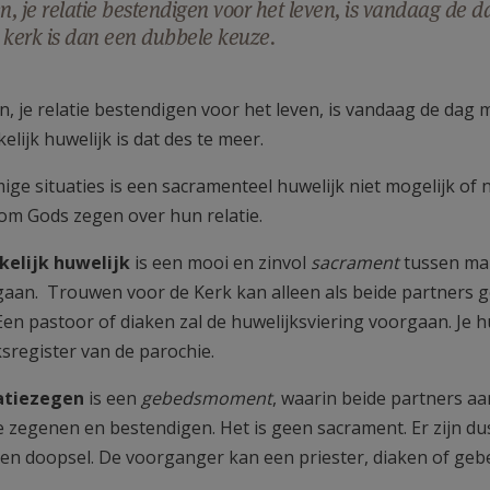
, je relatie bestendigen voor het leven, is vandaag de
 kerk is dan een dubbele keuze.
, je relatie bestendigen voor het leven, is vandaag de dag
elijk huwelijk is dat des te meer.
ige situaties is een sacramenteel huwelijk niet mogelijk 
om Gods zegen over hun relatie.
kelijk huwelijk
is een mooi en zinvol
sacrament
tussen man
gaan. Trouwen voor de Kerk kan alleen als beide partners g
Een pastoor of diaken zal de huwelijksviering voorgaan. Je h
ksregister van de parochie.
atiezegen
is een
gebedsmoment
, waarin beide partners 
e zegenen en bestendigen. Het is geen sacrament. Er zijn du
een doopsel. De voorganger kan een priester, diaken of geb