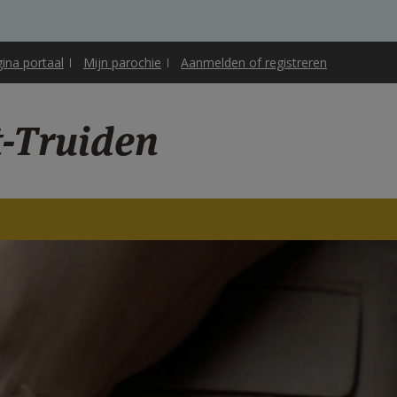
gina portaal
Mijn parochie
Aanmelden of registreren
t-Truiden