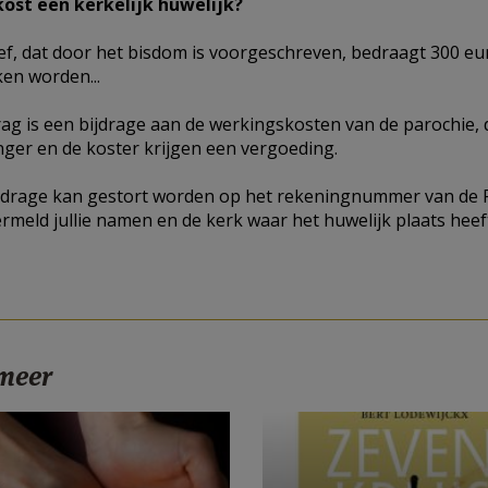
kost een kerkelijk huwelijk?
ief, dat door het bisdom is voorgeschreven, bedraagt 300 eu
en worden...
rag is een bijdrage aan de werkingskosten van de parochie, 
ger en de koster krijgen een vergoeding.
jdrage kan gestort worden op het rekeningnummer van de 
ermeld jullie namen en de kerk waar het huwelijk plaats heef
 meer