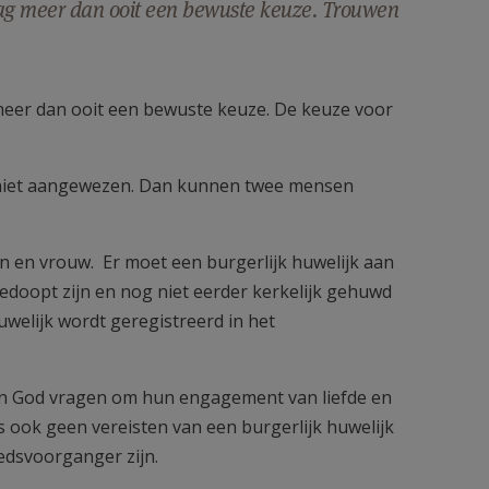
 dag meer dan ooit een bewuste keuze. Trouwen
 meer dan ooit een bewuste keuze. De keuze voor
of niet aangewezen. Dan kunnen twee mensen
 en vrouw. Er moet een burgerlijk huwelijk aan
edoopt zijn en nog niet eerder kerkelijk gehuwd
uwelijk wordt geregistreerd in het
aan God vragen om hun engagement van liefde en
s ook geen vereisten van een burgerlijk huwelijk
edsvoorganger zijn.