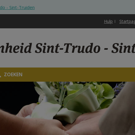
do - Sint-Truiden
Hulp
Startpa
nheid Sint-Trudo - Sin
ZOEKEN