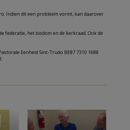
ro. Indien dit een probleem vormt, kan daarover
de federatie, het bisdom en de kerkraad. Ook de
Pastorale Eenheid Sint-Trudo BE87 7310 1688
t.