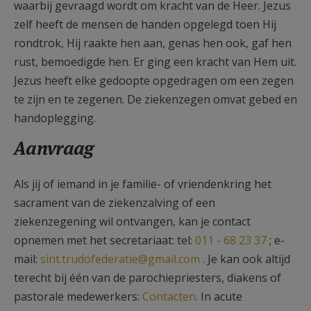
waarbij gevraagd wordt om kracht van de Heer. Jezus
zelf heeft de mensen de handen opgelegd toen Hij
rondtrok, Hij raakte hen aan, genas hen ook, gaf hen
rust, bemoedigde hen. Er ging een kracht van Hem uit.
Jezus heeft elke gedoopte opgedragen om een zegen
te zijn en te zegenen. De ziekenzegen omvat gebed en
handoplegging.
Aanvraag
Als jij of iemand in je familie- of vriendenkring het
sacrament van de ziekenzalving of een
ziekenzegening wil ontvangen, kan je contact
opnemen met het secretariaat: tel:
011 - 68 23 37
; e-
mail:
sint.trudofederatie@gmail.com
. Je kan ook altijd
terecht bij één van de parochiepriesters, diakens of
pastorale medewerkers:
Contacten
. In acute