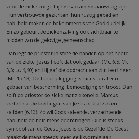
voor de zieke zorgt, bij het sacrament aanwezig zijn.
Hun vertrouwde gezichten, hun rustig gebed en
nabijheid maken de bekommernis van God duidelijk.
En zo gebeurt de ziekenzalving ook zichtbaar te
midden van de gelovige gemeenschap.
Dan legt de priester in stilte de handen op het hoofd
van de zieke. Jezus heeft dat ook gedaan (Mc. 6,5; Mt.
8,3; Lc. 4,40) en Hij gaf die opdracht aan zijn leerlingen
(Mc. 16,18). De handoplegging is hier vooral een
gebaar van bescherming, bemoediging en troost. Dan
zalft de priester de zieke met ziekenolie. Marcus
vertelt dat de leerlingen van Jezus ook al zieken
zalfden (6,13). Zo wil Gods zalvende, verzachtende
nabijheid de hele mens doordringen. Olie is steeds
symbool van de Geest. Jezus is de Gezalfde. De Geest
maakt de mens steeds meer gelijkvormig aan