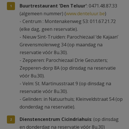
Buurtrestaurant 'Den Teluur'
: 0471.48.87.33
(algemeen nummer) (
www.denteluur.be
)
- Centrum : Montenakenweg 53: 011.67.21.72
(elke dag, geen reservatie).
- Nieuw Sint-Truiden: Parochiezaal ‘de Kajaan’
Grevensmolenweg 34 (op maandag na
reservatie vóór 8u.30).
- Zepperen: Parochiezaal Drie Gezusters;
Zepperen-dorp 8A (op dinsdag na reservatie
vóór 8u.30).
- Velm: St. Martinusstraat 9 (op dinsdag na
reservatie vóór 8u.30).
- Gelinden: in Natuurhuis; Kleinveldstraat 54 (op
donderdag na reservatie).
Dienstencentrum Cicindriahuis
: (op dinsdag
en donderdag na reservatie vóór 8u.30)