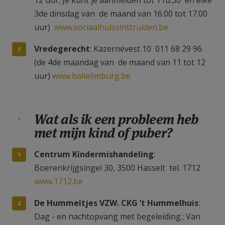
3de dinsdag van de maand van 16.00 tot 17.00
uur)
www.sociaalhuissinttruiden.be
Vredegerecht
: Kazernevest 10 011 68 29 96
(de 4de maandag van de maand van 11 tot 12
uur)
www.balielimburg.be
Wat als ik een probleem heb
met mijn kind of puber?
Centrum Kindermishandeling
:
Boerenkrijgsingel 30, 3500 Hasselt tel. 1712
www.1712.be
De Hummeltjes VZW. CKG ’t Hummelhuis
:
Dag - en nachtopvang met begeleiding.; Van