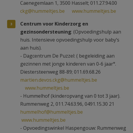
Caenegemlaan 1, 3500 Hasselt; 011.27.94.00
ckg@hummeltjes.be
www.hummeltjes.be
Centrum voor Kinderzorg en
gezinsondersteuning
: (Opvoedingshulp aan
huis. Intensieve opvoedingshulp voor baby’s
aan huis).
- Dagcentrum De Puzzel: ( begeleiding aan
gezinnen met jonge kinderen van 0-6 jaar°.
Diestersteenweg 88-89; 011.69.68.26
martien.devos.ckg@hummeltjes.be
www.hummeltjes.be
- Hummelhof (kinderopvang van 0 tot 3 jaar).
Rummenweg 2, 011.74.63.96, 0491.15.30 21
hummelhof@hummeltjes.be
www.hummeltjes.be
- Opvoedingswinkel Haspengouw: Rummenweg