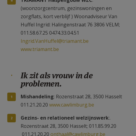
(woonzorgcentrum, gezinswoningen en
zorgflats, kort verblijf ) Woonadviseur Van
Huffel Ingrid: Halingenstraat 76 3806 VELM;
011.58.67.25 0474.33.04.51
Ingrid.VanHuffel@triamant.be
www.triamant.be
Ik zit als vrouw in de
problemen.
Mishandeling
: Rozenstraat 28, 3500 Hasselt
011.21.20.20
www.cawlimburg.be
Gezins- en relationeel welzijnswerk
:.
Rozenstraat 28, 3500 Hasselt; 011.85.99.20
011.21.20.20
onthaal@cawlimburg.be