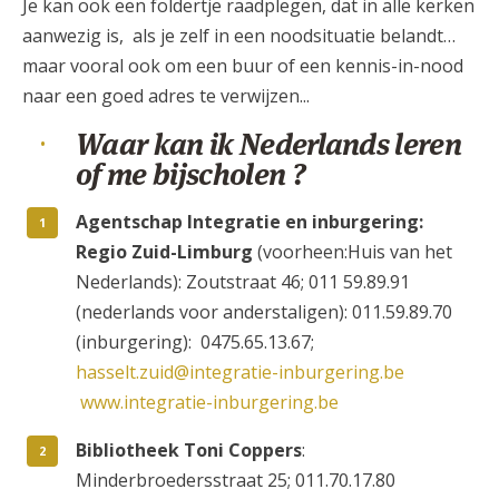
Je kan ook een foldertje raadplegen, dat in alle kerken
aanwezig is, als je zelf in een noodsituatie belandt…
maar vooral ook om een buur of een kennis-in-nood
naar een goed adres te verwijzen...
Waar kan ik Nederlands leren
of me bijscholen ?
Agentschap Integratie en inburgering:
Regio Zuid-Limburg
(voorheen:Huis van het
Nederlands): Zoutstraat 46; 011 59.89.91
(nederlands voor anderstaligen): 011.59.89.70
(inburgering): 0475.65.13.67;
hasselt.zuid@integratie-inburgering.be
www.integratie-inburgering.be
Bibliotheek Toni Coppers
:
Minderbroedersstraat 25; 011.70.17.80