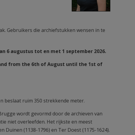
ak. Gebruikers die archiefstukken wensen in te
van 6 augustus tot en met 1 september 2026.
and from the 6th of August until the 1st of
en beslaat ruim 350 strekkende meter.
e Brugge wordt gevormd door de archieven van
tie niet overleefden. Het rijkste en meest
Ten Duinen (1138-1796) en Ter Doest (1175-1624).