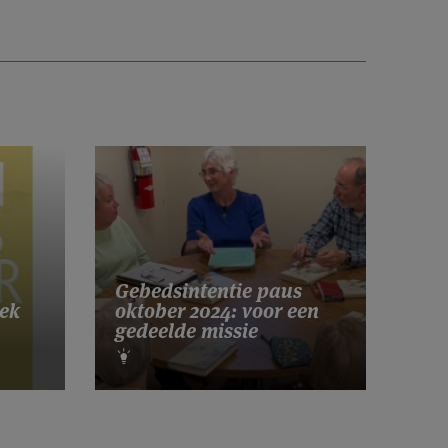
Gebedsintentie paus
ek
oktober 2024: voor een
gedeelde missie