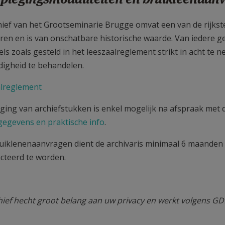
hief van het Grootseminarie Brugge omvat een van de rijkste
ren en is van onschatbare historische waarde. Van iedere
els zoals gesteld in het leeszaalreglement strikt in acht te
digheid te behandelen.
lreglement
ging van archiefstukken is enkel mogelijk na afspraak met d
gegevens en praktische info
.
uiklenenaanvragen dient de archivaris minimaal 6 maanden v
cteerd te worden.
hief hecht groot belang aan uw privacy en werkt volgens GDP