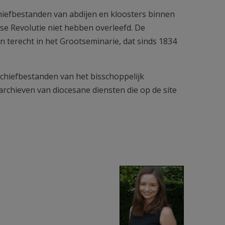
chiefbestanden van abdijen en kloosters binnen
se Revolutie niet hebben overleefd. De
erecht in het Grootseminarie, dat sinds 1834
rchiefbestanden van het bisschoppelijk
rchieven van diocesane diensten die op de site