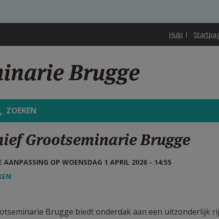
Hulp
Startpa
inarie Brugge
ZOEKEN
hief Grootseminarie Brugge
 AANPASSING OP WOENSDAG 1 APRIL 2026 - 14:55
KEN
otseminarie Brugge biedt onderdak aan een uitzonderlijk rijk