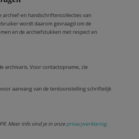
 archief-en handschriftencollecties van
 gebruiker wordt daarom gevraagd om de
 nemen en de archiefstukken met respect en
e archivaris. Voor contactopname, zie
oor aanvang van de tentoonstelling schriftelijk
R. Meer info vind je in onze
privacyverklaring
.