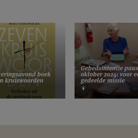
Gebedsintentie pau
eringsavond boek
oktober 2024: voor e
n kruiswoorden
gedeelde missie