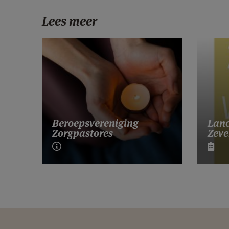
Lees meer
Lanc
Beroepsvereniging
Zeve
Zorgpastores