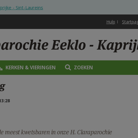
prijke - Sint-Laureins
Hulp
Startpa
arochie Eeklo - Kaprij
KERKEN & VIERINGEN
ZOEKEN
rg
3:28
de meest kwetsbaren in onze H. Claraparochie