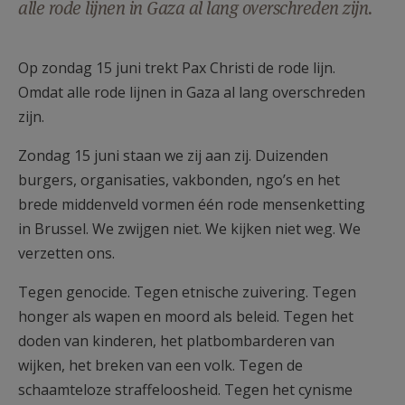
alle rode lijnen in Gaza al lang overschreden zijn.
AANMELDEN OF REGISTREREN
Op zondag 15 juni trekt Pax Christi de rode lijn.
Omdat alle rode lijnen in Gaza al lang overschreden
zijn.
Zondag 15 juni staan we zij aan zij. Duizenden
burgers, organisaties, vakbonden, ngo’s en het
brede middenveld vormen één rode mensenketting
in Brussel. We zwijgen niet. We kijken niet weg. We
verzetten ons.
Tegen genocide. Tegen etnische zuivering. Tegen
honger als wapen en moord als beleid. Tegen het
doden van kinderen, het platbombarderen van
wijken, het breken van een volk. Tegen de
schaamteloze straffeloosheid. Tegen het cynisme