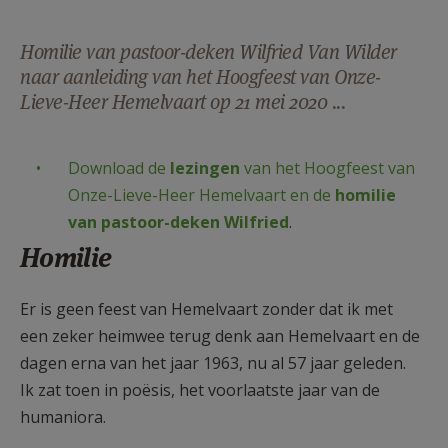
AANMELDEN OF REGISTREREN
Homilie van pastoor-deken Wilfried Van Wilder
naar aanleiding van het Hoogfeest van Onze-
Lieve-Heer Hemelvaart op 21 mei 2020 ...
Download de
lezingen
van het Hoogfeest van
Onze-Lieve-Heer Hemelvaart en de
homilie
van pastoor-deken Wilfried
.
Homilie
Er is geen feest van Hemelvaart zonder dat ik met
een zeker heimwee terug denk aan Hemelvaart en de
dagen erna van het jaar 1963, nu al 57 jaar geleden.
Ik zat toen in poësis, het voorlaatste jaar van de
humaniora.