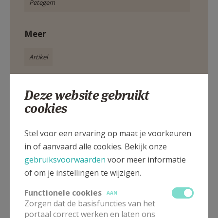
Petegem
Meer
Artikel
Deze website gebruikt
cookies
Deel dit artikel
Stel voor een ervaring op maat je voorkeuren
in of aanvaard alle cookies. Bekijk onze
gebruiksvoorwaarden
voor meer informatie
of om je instellingen te wijzigen.
Functionele cookies
AAN
Zorgen dat de basisfuncties van het
Lees meer
portaal correct werken en laten ons