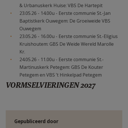
& Urbanuskerk Huise: VBS De Hartepit
23.05.26 - 14.00u - Eerste communie St.-Jan
Baptistkerk Ouwegem: De Groeiweide VBS
Ouwegem
23.05.26 - 16.00u - Eerste communie St.-Eligius
Kruishoutem: GBS De Weide Wereld Marolle
Kr.
24.05.26 - 11.00u - Eerste communie St.-
Martinuskerk Petegem: GBS De Kouter
Petegem en VBS ’t Hinkelpad Petegem
VORMSELVIERINGEN 2027
Gepubliceerd door