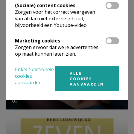
(Sociale) content cookies
Lees meer
Zorgen voor het correct weergeven
van al dan niet externe inhoud,
bijvoorbeeld een Youtube-video.
Marketing cookies
Zorgen ervoor dat we je advertenties
op maat kunnen laten zien.
Enkel functionele
ALLE
cookies
COOKIES
aanvaarden
AANVAARDEN
Beroepsvereniging Zorgpastores