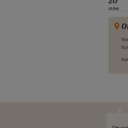
ZO
12/09
O
Nie
bu
Ke
Om een 