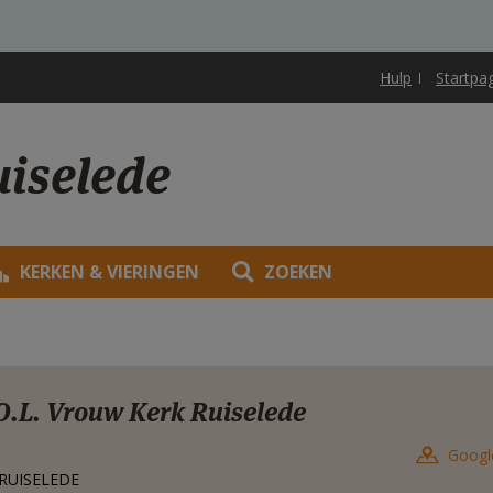
Hulp
Startpa
uiselede
KERKEN & VIERINGEN
ZOEKEN
O.L. Vrouw Kerk Ruiselede
Googl
t
RUISELEDE