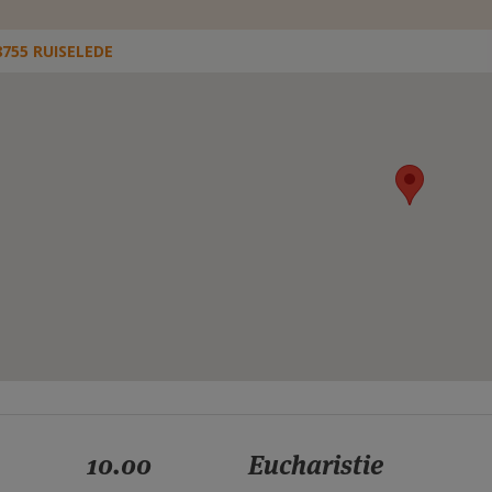
8755 RUISELEDE
10.00
Eucharistie