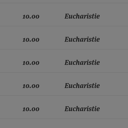
10.00
Eucharistie
10.00
Eucharistie
10.00
Eucharistie
10.00
Eucharistie
10.00
Eucharistie