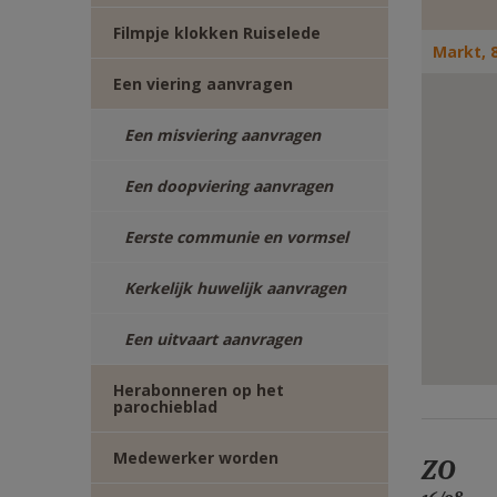
E-
Filmpje klokken Ruiselede
Markt, 
MAIL
Een viering aanvragen
Een misviering aanvragen
Een doopviering aanvragen
Eerste communie en vormsel
Kerkelijk huwelijk aanvragen
Een uitvaart aanvragen
Herabonneren op het
parochieblad
Medewerker worden
ZO