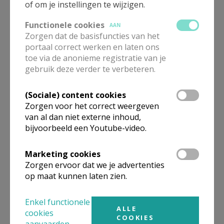
of om je instellingen te wijzigen.
Functionele cookies
AAN
Zorgen dat de basisfuncties van het
portaal correct werken en laten ons
Ja voor het leven
toe via de anonieme registratie van je
gebruik deze verder te verbeteren.
(Sociale) content cookies
Zorgen voor het correct weergeven
van al dan niet externe inhoud,
Gelukwensen aan alle
bijvoorbeeld een Youtube-video.
vormelingen van Ruiselede
Marketing cookies
Zorgen ervoor dat we je advertenties
op maat kunnen laten zien.
Gedoopt
Enkel functionele
ALLE
cookies
COOKIES
aanvaarden