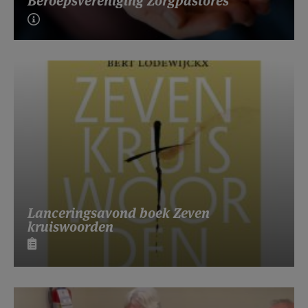
Beroepsvereniging Zorgpastores
Lanceringsavond boek Zeven
kruiswoorden